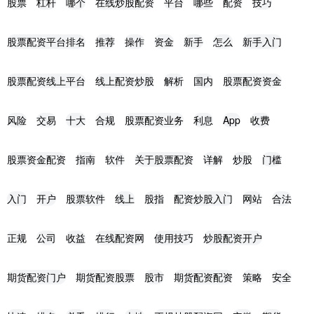
股票
杠杆
哪个
在线炒股配资
平台
哪些
配资
技巧
股票配资平台排名
推荐
操作
资金
新手
怎么
新手入门
股票配资线上平台
线上配资炒股
解析
国内
股票配资资金
风险
交易
十大
合规
股票配资业务
利息
App
收费
股票资金配资
指南
软件
关于股票配资
详解
炒股
门槛
入门
开户
股票软件
线上
股指
配资炒股入门
网站
合法
正规
公司
收益
在线配资网
使用技巧
炒股配资开户
期货配资门户
期货配资股票
股市
期货配资配资
策略
安全