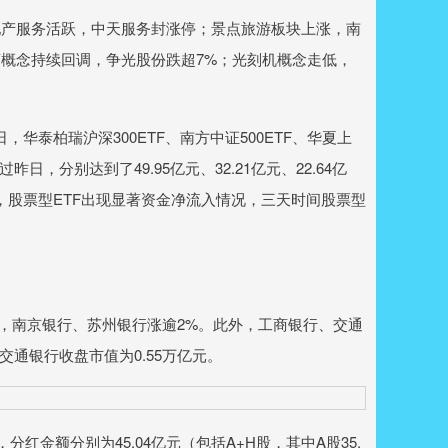
产服务活跃，中天服务封涨停；景点旅游板块上涨，南
概念持续回调，争光股份跌超7%；光刻机概念走低，
华泰柏瑞沪深300ETF、南方中证500ETF、华夏上
过昨日，分别达到了49.95亿元、32.21亿元、22.64亿
26日，股票型ETF出现显著资金净流入情况，三天时间股票型
，南京银行、苏州银行涨逾2%。此外，工商银行、交通
交通银行收盘市值为0.55万亿元。
金额分别为45.04亿元（包括A+H股，其中A股35.