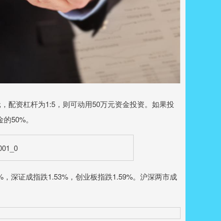
，配资杠杆为1:5，则可动用50万元资金投资。如果投
的50%。
深证成指跌1.53%，创业板指跌1.59%。沪深两市成