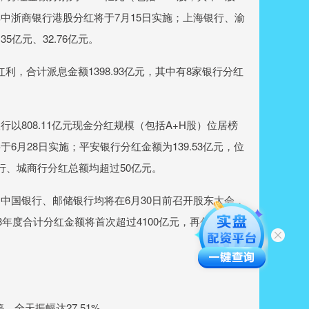
0%，其中浙商银行港股分红将于7月15日实施；上海银行、渝
5亿元、32.76亿元。
利，合计派息金额1398.93亿元，其中有8家银行分红
08.11亿元现金分红规模（包括A+H股）位居榜
月28日实施；平安银行分红金额为139.53亿元，位
行、城商行分红总额均超过50亿元。
国银行、邮储银行均将在6月30日前召开股东大会，
3年度合计分红金额将首次超过4100亿元，再创历史新
全天振幅达27.51%。