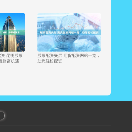
资 昆明股票
股票配资夹层 期货配资网站一览，
握财富机遇
助您轻松配资