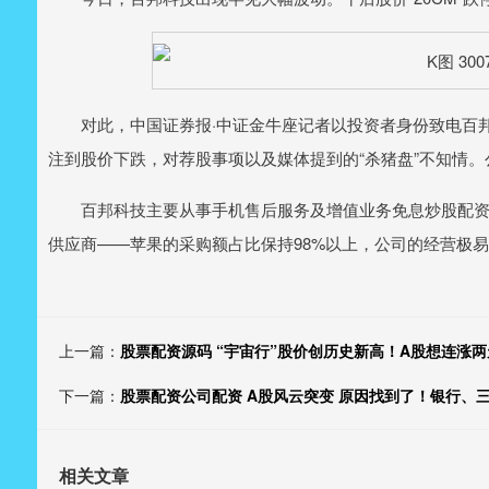
对此，中国证券报·中证金牛座记者以投资者身份致电百邦
注到股价下跌，对荐股事项以及媒体提到的“杀猪盘”不知情
百邦科技主要从事手机售后服务及增值业务免息炒股配资
供应商——苹果的采购额占比保持98%以上，公司的经营极
上一篇：
股票配资源码 “宇宙行”股价创历史新高！A股想连涨两
下一篇：
股票配资公司配资 A股风云突变 原因找到了！银行、三
相关文章