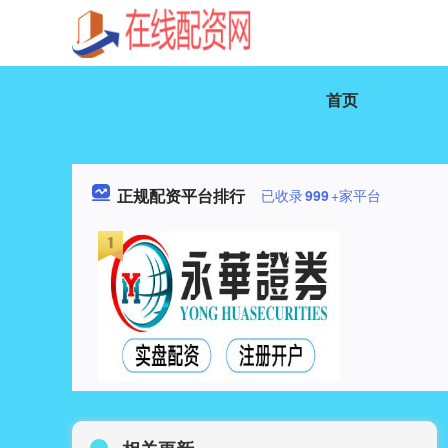
首页
正规配资平台排行
已收录
999
+家平台