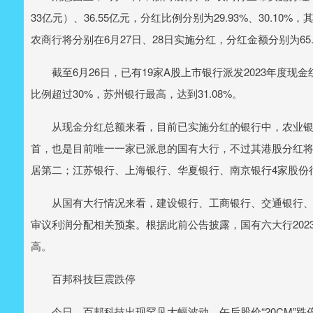
33亿元）、36.55亿元，分红比例分别为29.93%、30.1
农商行将分别在6月27日、28日实施分红，分红金额分别为65.3
截至6月26日，已有19家A股上市银行派发2023年度现金红
比例超过30%，苏州银行最高，达到31.08%。
从现金分红总额来看，目前已实施分红的银行中，农业银行以8
首，也是目前唯一一家已派息的国有大行，不过其港股分红将于6
居第二；江苏银行、上海银行、华夏银行、南京银行4家股份
从国有大行情况来看，建设银行、工商银行、交通银行、中
审议利润分配相关预案。根据此前公告披露，国有六大行202
高。
百邦科技巨震跌停
今日，百邦科技出现罕见大幅波动。午后股价“20CM”跌停，