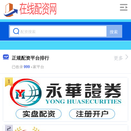
搜索
正规配资平台排行
更多
已收录
999
+家平台