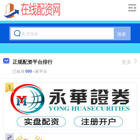
搜索
正规配资平台排行
更多
已收录
999
+家平台