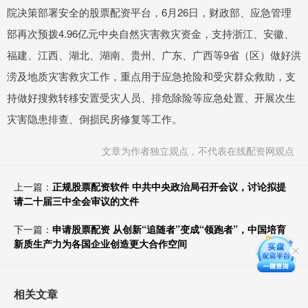
院决策部署安全的股票配资平台，6月26日，财政部、应急管理
部再次预拨4.96亿元中央自然灾害救灾资金，支持浙江、安徽、
福建、江西、湖北、湖南、贵州、广东、广西等9省（区）做好洪
涝及地质灾害救灾工作，重点用于应急抢险和受灾群众救助，支
持做好搜救转移安置受灾人员、排危除险等应急处置、开展次生
灾害隐患排查、倒损民房修复等工作。
文章为作者独立观点，不代表在线配资网观点
上一篇：
正规股票配资软件 中共中央政治局召开会议，讨论拟提
请二十届三中全会审议的文件
下一篇：
申请股票配资 从创新“追随者”变成“领跑者”，中国培育
新质生产力为各国企业创造更大合作空间
相关文章