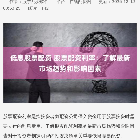
作者：股票配资软件
平台：在线配资网
更新：2025-12-12
09:53:29
阅读：142
股票配资利率是指投资者向配资公司借入资金用于股票投资时需
要支付的利息费用。了解股票配资利率的最新市场趋势和影响因
素对于投资者制定明智的投资决策至关重要低息股票配资。