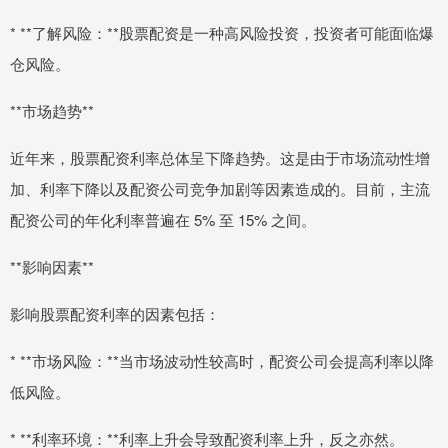
* **了解风险：**股票配资是一种高风险投资，投资者可能面临爆
仓风险。
**市场趋势**
近年来，股票配资利率总体呈下降趋势。这是由于市场流动性增
加、利率下降以及配资公司竞争加剧等因素造成的。目前，主流
配资公司的年化利率普遍在 5% 至 15% 之间。
**影响因素**
影响股票配资利率的因素包括：
* **市场风险：**当市场波动性较高时，配资公司会提高利率以降
低风险。
* **利率环境：**利率上升会导致配资利率上升，反之亦然。