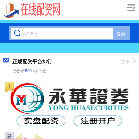
搜索
正规配资平台排行
更多
已收录
999
+家平台