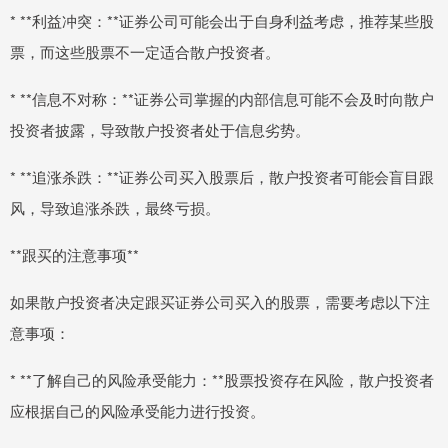
* **利益冲突：**证券公司可能会出于自身利益考虑，推荐某些股
票，而这些股票不一定适合散户投资者。
* **信息不对称：**证券公司掌握的内部信息可能不会及时向散户
投资者披露，导致散户投资者处于信息劣势。
* **追涨杀跌：**证券公司买入股票后，散户投资者可能会盲目跟
风，导致追涨杀跌，最终亏损。
**跟买的注意事项**
如果散户投资者决定跟买证券公司买入的股票，需要考虑以下注
意事项：
* **了解自己的风险承受能力：**股票投资存在风险，散户投资者
应根据自己的风险承受能力进行投资。