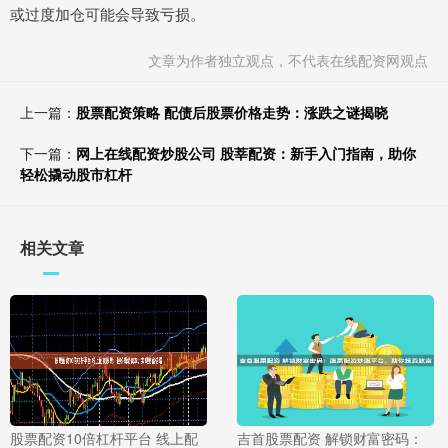
或过度加仓可能会导致亏损。
文章为作者独立观点，不代表在线配资网观点
上一篇：
股票配资策略 配债后股票价格走势：涨跌之谜揭晓
下一篇：
网上在线配资炒股公司 股莘配资：新手入门指南，助你
轻松撬动股市杠杆
相关文章
股票配资10倍杠杆平台 线上配
吉首股票配资 解锁财富密码：