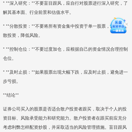
* **深入研究：**不要盲目跟风，应自行对股票进行深入研究，了
解其基本面、行业前景和估值水平。
* **分散投资：**不要将所有资金集中投资于单一股票，应进行分
散投资，降低风险。
* **控制仓位：**不要过度加仓，应根据自己的资金情况合理控制
仓位。
* **及时止损：**如果股票出现大幅下跌，应及时止损，避免进一
步亏损。
**结论**
证券公司买入的股票是否适合散户投资者跟买，取决于个人的投
资目标、风险承受能力和研究能力。散户投资者在跟买前应充分
考虑利弊怎样配资炒股，并采取适当的风险管理措施。盲目跟风