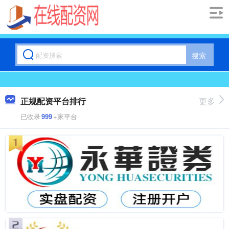
搜索
正规配资平台排行
更多
已收录
999
+家平台