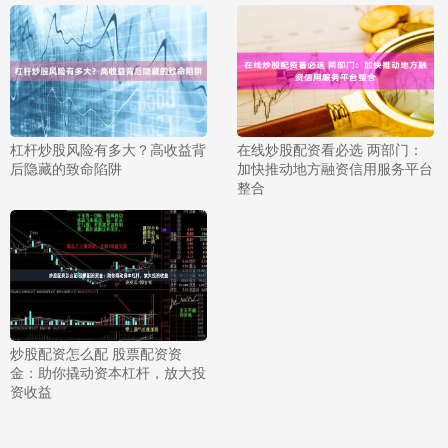
杠杆炒股风险有多大？高收益背
在线炒股配资看必选 两部门：
后隐藏的致命陷阱
加快推动地方融资信用服务平台
整合
炒股配资怎么配 股票配资资
金：助你撬动资本杠杆，放大投
资收益