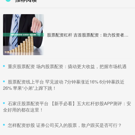
股票配资杠杆 吉首股票配资：助力投资者放大收益，稳健理财
​重庆股票配资 场内股票配资：撬动更大收益，把握市场机遇
​股票配资线上平台 罕见波动 7分钟暴涨近16% 6分钟暴跌近
26% 苹果“小弟”上蹿下跳！
​石家庄股票配资平台 【新手必看】五大杠杆炒股APP测评：安
全好用的都在这里！
​怎样配资炒股 证券公司买入的股票，散户跟买是否可行？