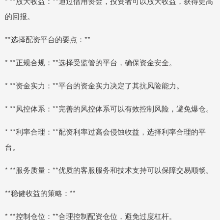
* **放大收益：**通过借用资金，投资者可以放大收益，获得更高
的回报。
**选择配资平台的要点：**
* **正规合规：**选择受监管的平台，确保资金安全。
* **资金实力：**平台的资金实力决定了其抗风险能力。
* **风控体系：**完善的风控体系可以有效控制风险，避免爆仓。
* **利率合理：**配资利率过高会侵蚀收益，选择利率合理的平
台。
* **服务质量：**优质的客服服务和技术支持可以保障交易顺畅。
**稳健收益的策略：**
* **控制仓位：**合理控制配资仓位，避免过度杠杆。