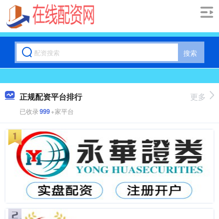
搜索
正规配资平台排行
更多
已收录
999
+家平台