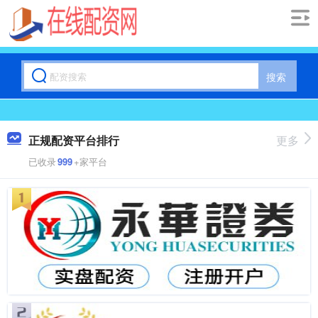
搜索
正规配资平台排行
更多
已收录
999
+家平台