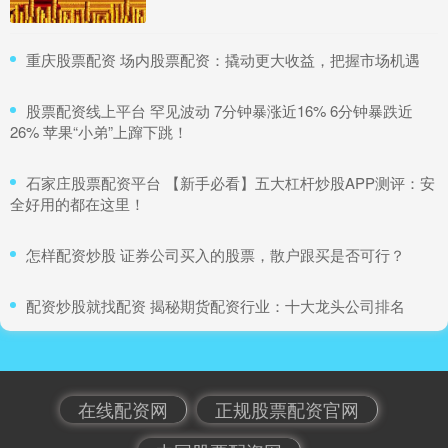
​重庆股票配资 场内股票配资：撬动更大收益，把握市场机遇
​股票配资线上平台 罕见波动 7分钟暴涨近16% 6分钟暴跌近
26% 苹果“小弟”上蹿下跳！
​石家庄股票配资平台 【新手必看】五大杠杆炒股APP测评：安
全好用的都在这里！
​怎样配资炒股 证券公司买入的股票，散户跟买是否可行？
​配资炒股就找配资 揭秘期货配资行业：十大龙头公司排名
在线配资网
正规股票配资官网