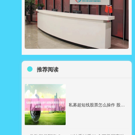
推荐阅读
私募超短线股票怎么操作 股票配资网安全可靠的配资平台，助您轻松投资