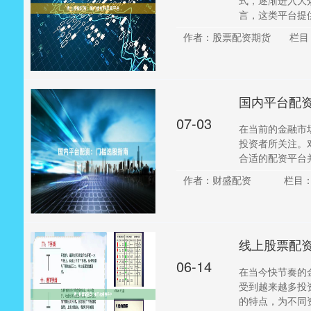
式，逐渐进入大
言，这类平台提供
作者：股票配资期货
栏目
国内平台配
07-03
在当前的金融市
投资者所关注。
合适的配资平台并
作者：财盛配资
栏目
线上股票配
06-14
在当今快节奏的
受到越来越多投资
的特点，为不同资