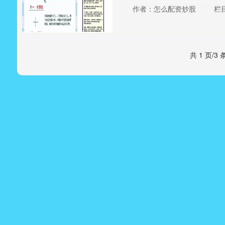
作者：怎么配资炒股
栏
共 1 页/3