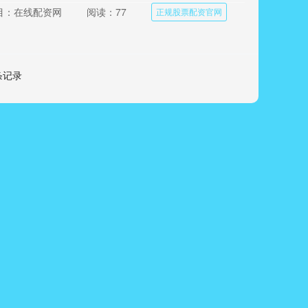
目：在线配资网
阅读：77
正规股票配资官网
 条记录