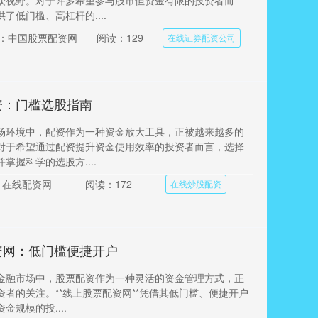
众视野。对于许多希望参与股市但资金有限的投资者而
了低门槛、高杠杆的....
：中国股票配资网
阅读：129
在线证券配资公司
资：门槛选股指南
场环境中，配资作为一种资金放大工具，正被越来越多的
对于希望通过配资提升资金使用效率的投资者而言，选择
掌握科学的选股方....
：在线配资网
阅读：172
在线炒股配资
资网：低门槛便捷开户
金融市场中，股票配资作为一种灵活的资金管理方式，正
者的关注。**线上股票配资网**凭借其低门槛、便捷开户
金规模的投....