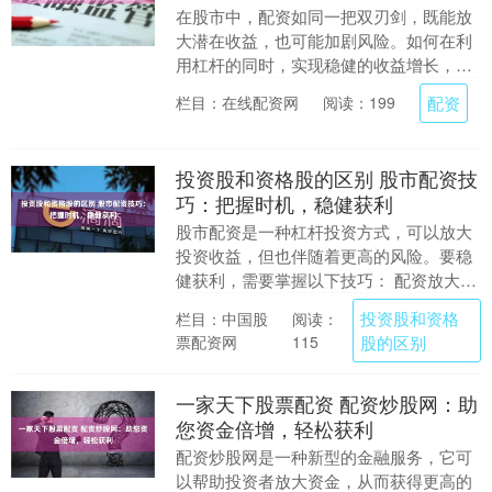
在股市中，配资如同一把双刃剑，既能放
大潜在收益，也可能加剧风险。如何在利
用杠杆的同时，实现稳健的收益增长，是
每位投资者必须深思的课题。成功的配资
配资
栏目：在线配资网
阅读：199
炒股，绝非简单的....
投资股和资格股的区别 股市配资技
巧：把握时机，稳健获利
股市配资是一种杠杆投资方式，可以放大
投资收益，但也伴随着更高的风险。要稳
健获利，需要掌握以下技巧： 配资放大收
益的同时，也增加了风险。投资者在进行
投资股和资格
栏目：中国股
阅读：
配资时，应充分....
票配资网
股的区别
115
一家天下股票配资 配资炒股网：助
您资金倍增，轻松获利
配资炒股网是一种新型的金融服务，它可
以帮助投资者放大资金，从而获得更高的