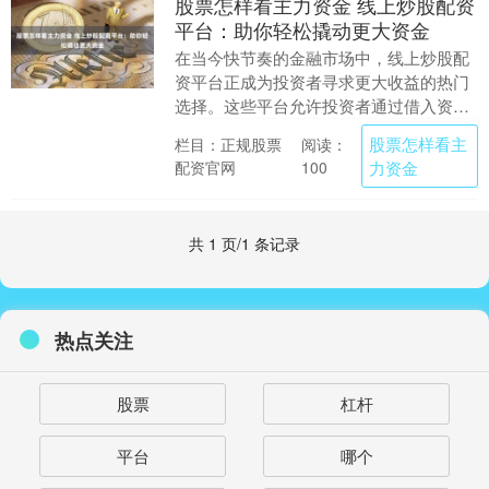
股票怎样看主力资金 线上炒股配资
平台：助你轻松撬动更大资金
在当今快节奏的金融市场中，线上炒股配
资平台正成为投资者寻求更大收益的热门
选择。这些平台允许投资者通过借入资金
来放大其投资规模，从而获得更高的潜在
股票怎样看主
栏目：正规股票
阅读：
回报。 当然，股....
配资官网
力资金
100
共 1 页/1 条记录
热点关注
股票
杠杆
平台
哪个