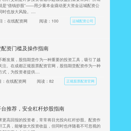
就是“借钱炒股”——用少量本金撬动更大资金运城配资公
时也放大风险。....
目：在线配资网
阅读：100
运城配资公司
货配资门槛及操作指南
不断发展，股指期货作为一种重要的投资工具，吸引了越
关注。在成都正规股票配资官网，股指期货配资作为一种
式，为投资者提供....
目：在线配资网
阅读：82
正规股票配资官网
平台推荐，安全杠杆炒股指南
求更高回报的投资者，常常将目光投向杠杆炒股。配资作
杆工具，能够放大投资收益，但同时也伴随着不可忽视的