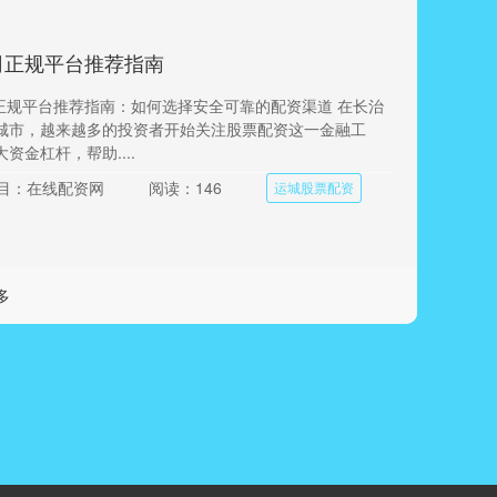
司正规平台推荐指南
司正规平台推荐指南：如何选择安全可靠的配资渠道 在长治
城市，越来越多的投资者开始关注股票配资这一金融工
资金杠杆，帮助....
目：在线配资网
阅读：146
运城股票配资
多