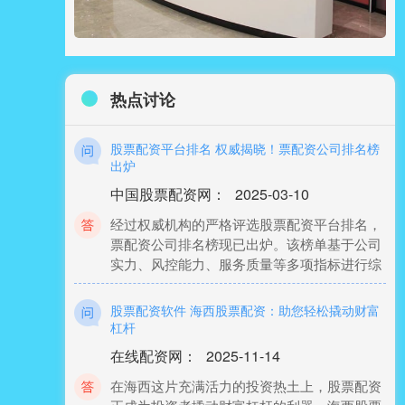
在线配资网
：
2025-03-10
财联社6月27日讯（编辑 周子意）美国国家航
空航天局（NASA）本周三（6月26日）宣布，
埃隆·马斯克的SpaceX公司
热点讨论
股票配资平台排名 权威揭晓！票配资公司排名榜
出炉
中国股票配资网
：
2025-03-10
经过权威机构的严格评选股票配资平台排名，
票配资公司排名榜现已出炉。该榜单基于公司
实力、风控能力、服务质量等多项指标进行综
股票配资软件 海西股票配资：助您轻松撬动财富
杠杆
在线配资网
：
2025-11-14
在海西这片充满活力的投资热土上，股票配资
正成为投资者撬动财富杠杆的利器。海西股票
配资平台提供专业、便捷的配资服务，让您轻