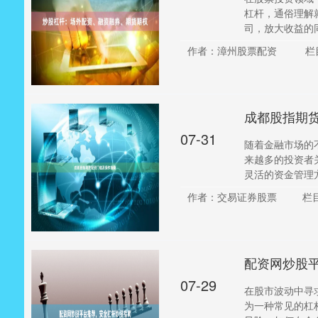
杠杆，通俗理解
司，放大收益的同
作者：漳州股票配资
栏
成都股指期
07-31
随着金融市场的
来越多的投资者
灵活的资金管理方
作者：交易证券股票
栏
配资网炒股
07-29
在股市波动中寻
为一种常见的杠