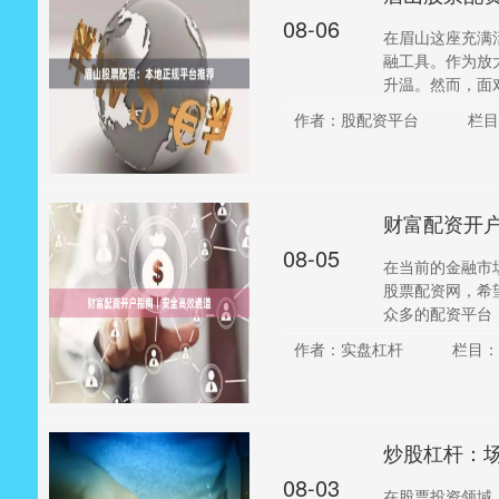
08-06
在眉山这座充满
融工具。作为放
升温。然而，面对
作者：股配资平台
栏目
财富配资开
08-05
在当前的金融市
股票配资网，希
众多的配资平台，
作者：实盘杠杆
栏目：
炒股杠杆：
08-03
在股票投资领域