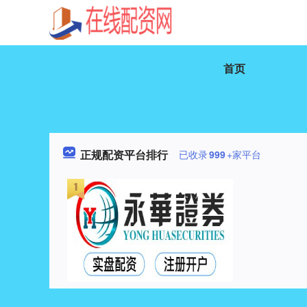
首页
正规配资平台排行
已收录
999
+家平台