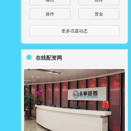
操作
资金
更多话题动态
在线配资网
常熟期货配资 SpaceX被委以重任 拿下美国宇航
局价值8.43亿美元合同