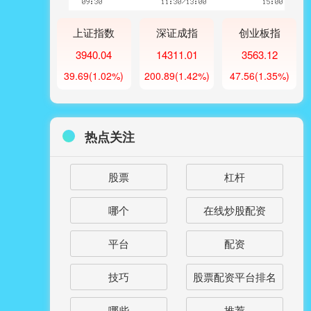
上证指数
深证成指
创业板指
3940.04
14311.01
3563.12
39.69
(1.02%)
200.89
(1.42%)
47.56
(1.35%)
热点关注
股票
杠杆
哪个
在线炒股配资
平台
配资
技巧
股票配资平台排名
哪些
推荐