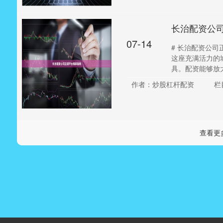
长治配资公
07-14
# 长治配资公
这座充满活力的
具。配资能够放大
作者：炒股杠杆配资
栏
查看更