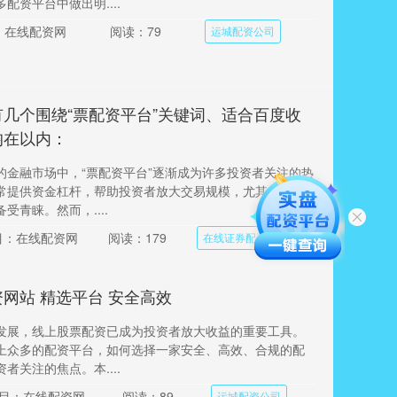
配资平台中做出明....
：在线配资网
阅读：79
运城配资公司
几个围绕“票配资平台”关键词、适合百度收
均在以内：
的金融市场中，“票配资平台”逐渐成为许多投资者关注的热
常提供资金杠杆，帮助投资者放大交易规模，尤其在股
受青睐。然而，....
目：在线配资网
阅读：179
在线证券配资公司
网站 精选平台 安全高效
发展，线上股票配资已成为投资者放大收益的重要工具。
上众多的配资平台，如何选择一家安全、高效、合规的配
者关注的焦点。本....
目：在线配资网
阅读：89
运城配资公司