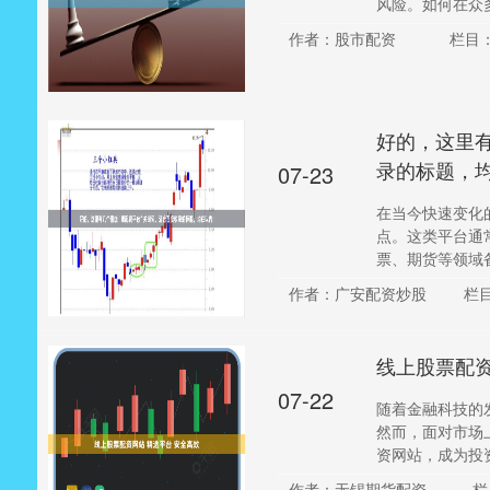
风险。如何在众多
作者：股市配资
栏目
好的，这里有
录的标题，
07-23
在当今快速变化
点。这类平台通
票、期货等领域备
作者：广安配资炒股
栏
线上股票配资
07-22
随着金融科技的
然而，面对市场
资网站，成为投资
作者：无锡期货配资
栏