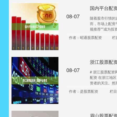
国内平台配
08-07
随着股市行情的
而，市场上配资
规推荐**成为投资
作者：昭通股票配资
栏
浙江股票配
08-07
# 浙江股票配
配资 在浙江地
资者的关注。然而
作者：是股票配资
栏目
眉山股票配