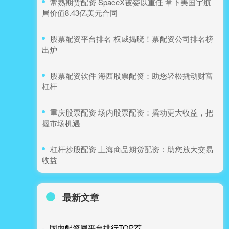
​常熟期货配资 SpaceX被委以重任 拿下美国宇航
局价值8.43亿美元合同
​股票配资平台排名 权威揭晓！票配资公司排名榜
出炉
​股票配资软件 海西股票配资：助您轻松撬动财富
杠杆
​重庆股票配资 场内股票配资：撬动更大收益，把
握市场机遇
​杠杆炒股配资 上海商品期货配资：助您放大交易
收益
最新文章
国内配资网平台排行TOP荐