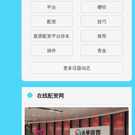
平台
哪些
配资
技巧
股票配资平台排名
推荐
操作
资金
更多话题动态
在线配资网